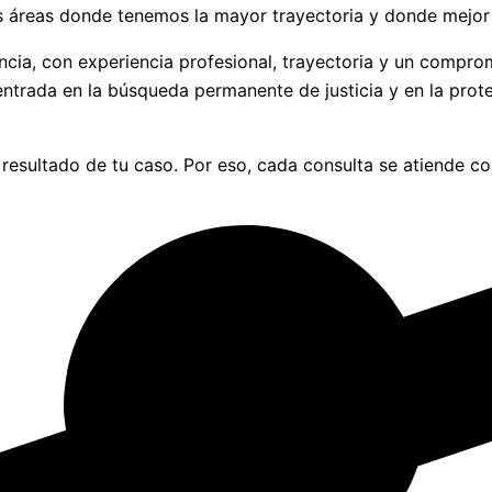
as áreas donde tenemos la mayor trayectoria y donde mejor
rencia, con experiencia profesional, trayectoria y un comp
trada en la búsqueda permanente de justicia y en la prote
l resultado de tu caso. Por eso, cada consulta se atiende c