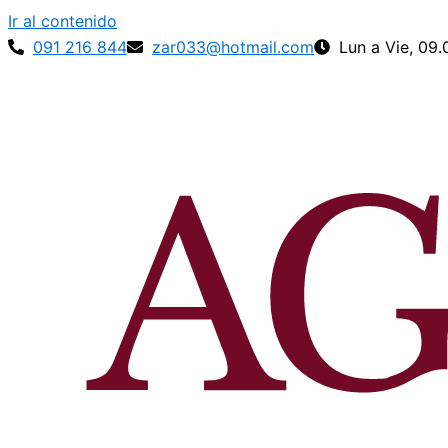
Ir al contenido
091 216 844
zar033@hotmail.com
Lun a Vie, 09