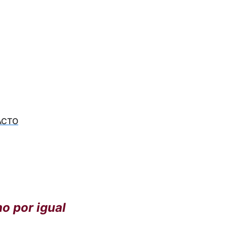
ACTO
o por igual